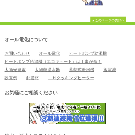
▲このページの先頭へ
オール電化について
お問い合わせ
オール電化
ヒートポンプ給湯機
ヒートポンプ給湯機（エコキュート）は工事が命！
太陽光発電
太陽熱温水器
蓄熱式暖房機
蓄電池
設置例
配管材
ＩＨクッキングヒーター
お気軽にご相談ください